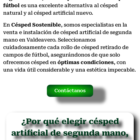
fútbol
es una excelente alternativa al césped
natural y al césped artificial nuevo.
En
Césped Sostenible
, somos especialistas en la
venta e instalación de césped artificial de segunda
mano en Valdeavero. Seleccionamos
cuidadosamente cada rollo de césped retirado de
campos de fútbol, asegurándonos de que solo
ofrecemos césped en
óptimas condiciones
, con
una vida útil considerable y una estética impecable.
Contáctanos
¿Por qué elegir césped
artificial de segunda mano,