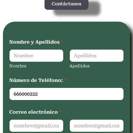
Contáctanos
Nombre y Apellidos
*
Nombre
Apellidos
Número de Teléfono:
*
Correo electrónico
*