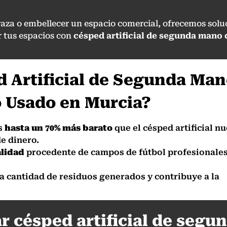
rraza o embellecer un espacio comercial, ofrecemos sol
 tus espacios con
césped artificial de segunda mano d
 Artificial de Segunda Man
o Usado en Murcia?
es
hasta un 70% más barato
que el césped artificial nu
de dinero.
alidad
procedente de campos de fútbol profesionales
 la cantidad de residuos generados y contribuye a la
ar césped artificial de seg