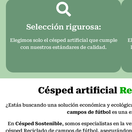
Selección rigurosa:
Elegimos solo el césped artificial que cumple
E
con nuestros estándares de calidad.
Césped artificial
Re
¿Estás buscando una solución económica y ecológica 
campos de fútbol
es una e
En
Césped Sostenible
, somos especialistas en la 
césped Reciclado de campos de fútbol, asegurándon