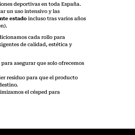
ciones deportivas en toda España.
r un uso intensivo y las
nte estado
incluso tras varios años
ón).
dicionamos cada rollo para
gentes de calidad, estética y
 para asegurar que solo ofrecemos
er residuo para que el producto
destino.
imizamos el césped para