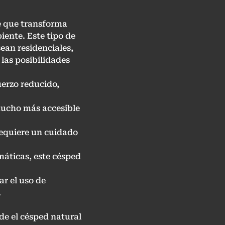
le que transforma
iente. Este tipo de
ean residenciales,
 las posibilidades
uerzo reducido,
 mucho más accesible
l requiere un cuidado
máticas, este césped
ar el uso de
.
de el césped natural