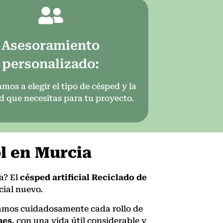
Asesoramiento
personalizado:
mos a elegir el tipo de césped y la
d que necesitas para tu proyecto.
l en Murcia
a? El
césped artificial Reciclado de
cial nuevo.
onamos cuidadosamente cada rollo de
nes
, con una vida útil considerable y