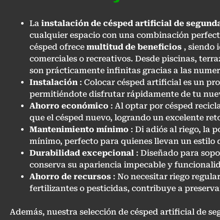
La
instalación de césped artificial de segun
cualquier espacio con una combinación perfecta
césped ofrece
multitud de beneficios
, siendo 
comerciales o recreativos. Desde piscinas, terra
son prácticamente infinitas gracias a las numer
Instalación
: Colocar césped artificial es un p
permitiéndote disfrutar rápidamente de tu nue
Ahorro económico
: Al optar por césped recic
que el césped nuevo, logrando un excelente ret
Mantenimiento mínimo
: Di adiós al riego, la 
mínimo, perfecto para quienes llevan un estilo 
Durabilidad excepcional
: Diseñado para sopor
conserva su apariencia impecable y funcionali
Ahorro de recursos
: No necesitar riego regular
fertilizantes o pesticidas, contribuye a preserv
Además, nuestra selección de césped artificial de s