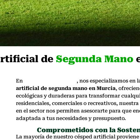
tificial de
Segunda Mano
En
Césped Sostenible
, nos especializamos en l
artificial de segunda mano en
Murcia
, ofrecie
ecológicas y duraderas para transformar cualqui
residenciales, comerciales o recreativos, nuestra
en el sector nos permiten asesorarte para que en
adaptada a tus necesidades y presupuesto.
Comprometidos con la Sosteni
La mayoría de nuestro césped artificial proviene