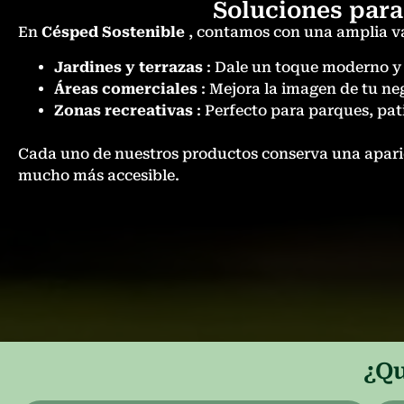
Soluciones para
En
Césped Sostenible
, contamos con una amplia va
Jardines y terrazas
: Dale un toque moderno y 
Áreas comerciales
: Mejora la imagen de tu neg
Zonas recreativas
: Perfecto para parques, pati
Cada uno de nuestros productos conserva una aparie
mucho más accesible.
¿Qu