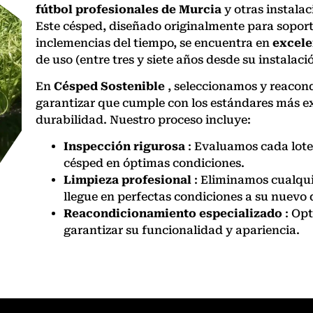
fútbol profesionales
de
Murcia
y otras instala
Este césped, diseñado originalmente para soporta
inclemencias del tiempo, se encuentra en
excele
de uso (entre tres y siete años desde su instalaci
En
Césped Sostenible
, seleccionamos y reacon
garantizar que cumple con los estándares más exi
durabilidad. Nuestro proceso incluye:
Inspección rigurosa
: Evaluamos cada lote
césped en óptimas condiciones.
Limpieza profesional
: Eliminamos cualqui
llegue en perfectas condiciones a su nuevo 
Reacondicionamiento especializado
: Opt
garantizar su funcionalidad y apariencia.