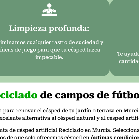
Limpieza profunda:
liminamos cualquier rastro de suciedad y
líneas de juego para que tu césped luzca
Te ayuda
impecable.
cantida
ciclado
de campos de fútbo
para renovar el césped de tu jardín o terraza en Murci
xcelente alternativa al césped natural y al césped artifi
venta de césped artificial Reciclado en Murcia. Selecci
os de que solo ofrecemos césped en
óptimas condicio