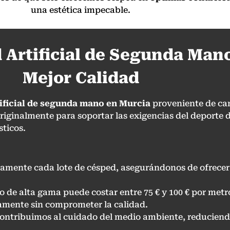
una estética impecable.
 Artificial de Segunda Mano
Mejor Calidad
ificial de segunda mano en
Murcia
proveniente de ca
riginalmente para soportar las exigencias del deporte 
ticos.
amente cada lote de césped, asegurándonos de ofrecer 
evo de alta gama puede costar entre 75 € y 100 € por me
amente sin comprometer la calidad.
l, contribuimos al cuidado del medio ambiente, reducie