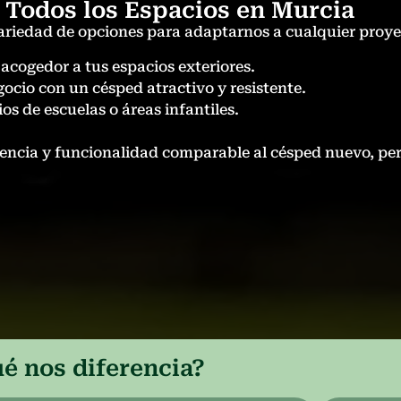
 Todos los Espacios en Murcia
riedad de opciones para adaptarnos a cualquier proye
acogedor a tus espacios exteriores.
ocio con un césped atractivo y resistente.
os de escuelas o áreas infantiles.
ncia y funcionalidad comparable al césped nuevo, per
é nos diferencia?