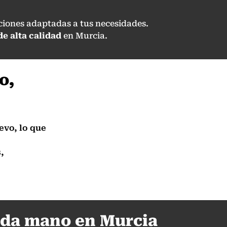
uciones adaptadas a tus necesidades.
e alta calidad
en Murcia.
o,
evo, lo que
,
unda mano en Murcia