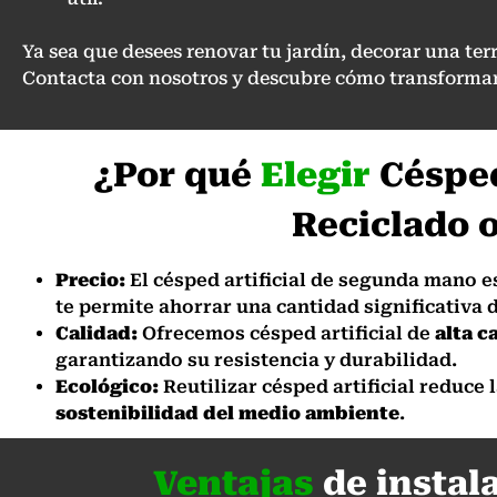
Ya sea que desees renovar tu jardín, decorar una te
Contacta con nosotros y descubre cómo transformar
¿Por qué
Elegir
Césped
Reciclado 
Precio:
El césped artificial de segunda mano 
te permite ahorrar una cantidad significativa 
Calidad:
Ofrecemos césped artificial de
alta c
garantizando su resistencia y durabilidad.
Ecológico:
Reutilizar césped artificial reduce
sostenibilidad del medio ambiente
.
Ventajas
de instal