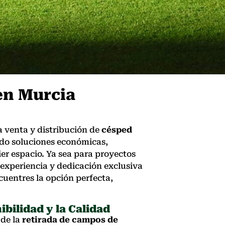
en Murcia
a venta y distribución de
césped
ndo soluciones económicas,
er espacio. Ya sea para proyectos
 experiencia y dedicación exclusiva
cuentres la opción perfecta,
bilidad y la Calidad
 de la
retirada de campos de