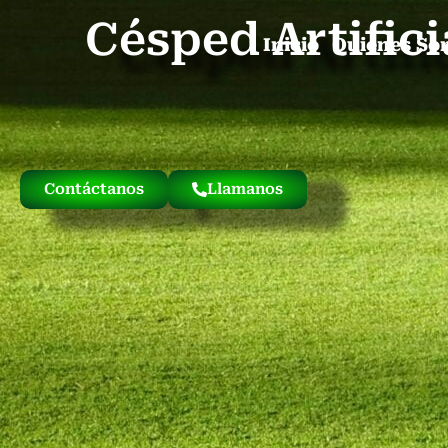
Césped Artific
Inicio
Quienes So
Contáctanos
Llamanos