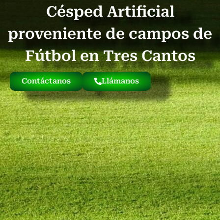
Césped Artificial
Quienes Somos
Césped Artificial Reciclado
Nuestro Césped
proveniente de campos de
Fútbol en Tres Cantos
Contáctanos
Llámanos