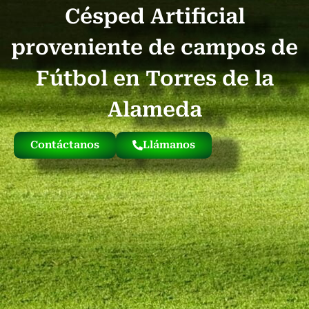
Césped Artificial
Quienes Somos
Césped Artificial Reciclado
Nuestro Césped
proveniente de campos de
Fútbol en Torres de la
Alameda
Contáctanos
Llámanos