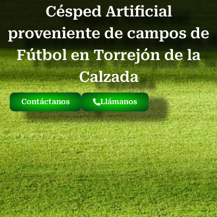
Césped Artificial
Quienes Somos
Césped Artificial Reciclado
Nuestro Césped
proveniente de campos de
Fútbol en Torrejón de la
Calzada
Contáctanos
Llámanos