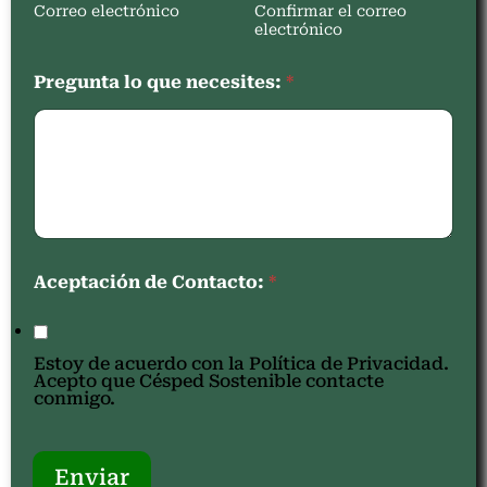
Correo electrónico
Confirmar el correo
electrónico
Pregunta lo que necesites:
*
Aceptación de Contacto:
*
Estoy de acuerdo con la Política de Privacidad.
Acepto que Césped Sostenible contacte
conmigo.
Enviar