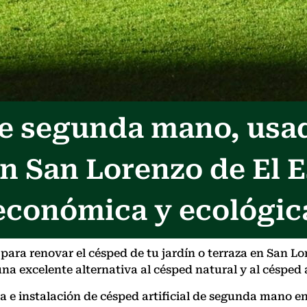
 de segunda mano, usa
n San Lorenzo de El E
económica y ecológic
ra renovar el césped de tu jardín o terraza en San Lor
na excelente alternativa al césped natural y al césped a
ta e instalación de césped artificial de segunda mano e