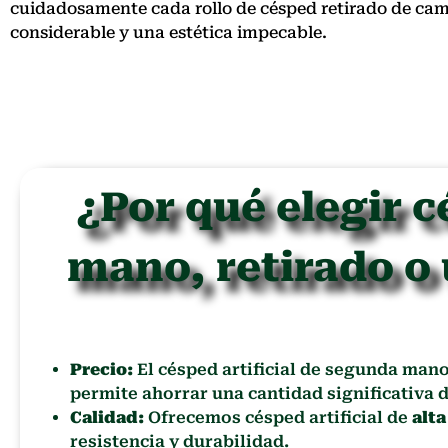
cuidadosamente cada rollo de césped retirado de ca
considerable y una estética impecable.
¿Por qué elegir c
mano, retirado o
Precio:
El césped artificial de segunda man
permite ahorrar una cantidad significativa d
Calidad:
Ofrecemos césped artificial de
alta
resistencia y durabilidad.