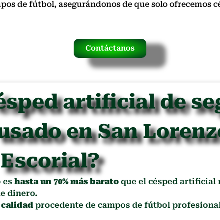
mpos de fútbol, asegurándonos de que solo ofrecemos 
Contáctanos
ésped artificial de s
 usado en San Lorenz
Escorial?
o es
hasta un 70% más barato
que el césped artificial
e dinero.
 calidad
procedente de campos de fútbol profesional