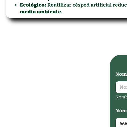
Ecológico:
Reutilizar césped artificial redu
medio ambiente
.
Nomb
Nomb
Núme