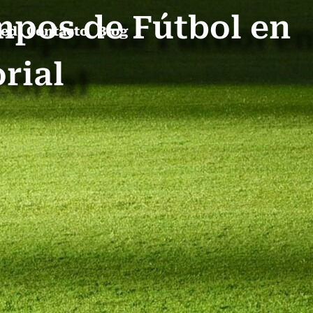
mpos de Fútbol en
ped
Contacto
Blog
rial