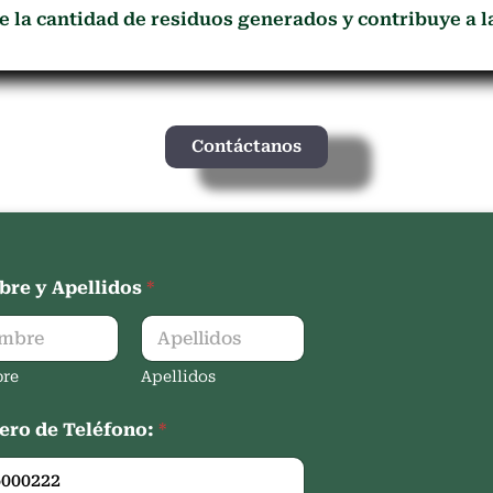
ce la cantidad de residuos generados y contribuye a 
Contáctanos
re y Apellidos
*
re
Apellidos
ro de Teléfono:
*