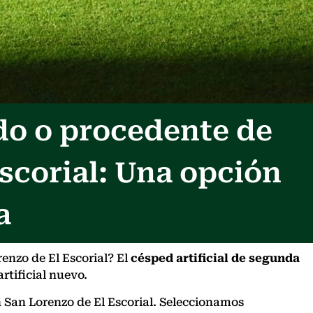
do o procedente de
scorial: Una opción
a
enzo de El Escorial? El
césped artificial de segunda
rtificial nuevo.
n San Lorenzo de El Escorial. Seleccionamos