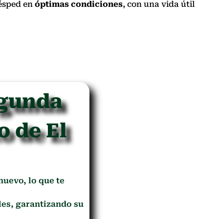
césped en
óptimas condiciones
, con una vida útil
egunda
o de El
 nuevo, lo que te
es, garantizando su