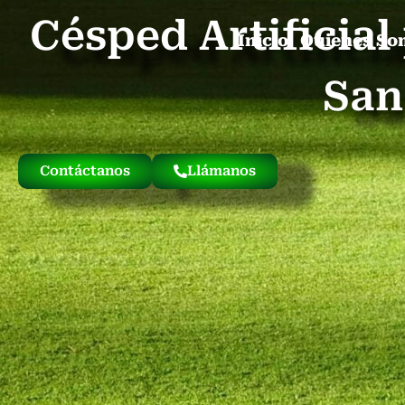
Césped Artificia
Inicio
Quienes So
San
Contáctanos
Llámanos