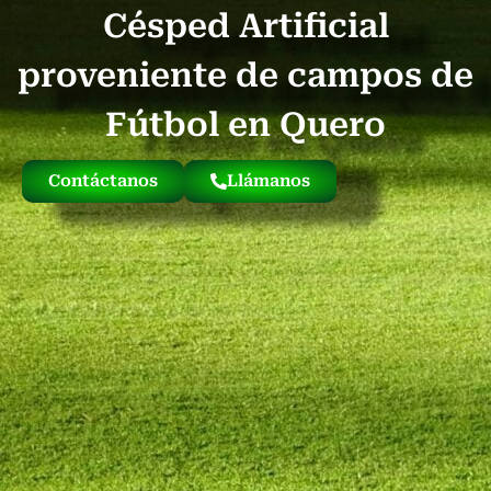
Césped Artificial
Quienes Somos
Césped Artificial Reciclado
Nuestro Césped
proveniente de campos de
Fútbol en Quero
Contáctanos
Llámanos