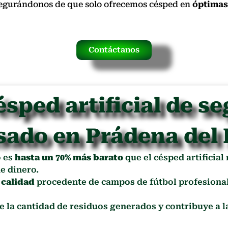
asegurándonos de que solo ofrecemos césped en
óptimas
Contáctanos
ésped artificial de s
sado en Prádena del
o es
hasta un 70% más barato
que el césped artificial
e dinero.
 calidad
procedente de campos de fútbol profesional
ce la cantidad de residuos generados y contribuye a 