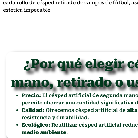
cada rollo de césped retirado de campos de fútbol, 
estética impecable.
¿Por qué elegir c
mano, retirado o u
Precio:
El césped artificial de segunda man
permite ahorrar una cantidad significativa d
Calidad:
Ofrecemos césped artificial de
alta
resistencia y durabilidad.
Ecológico:
Reutilizar césped artificial redu
medio ambiente
.