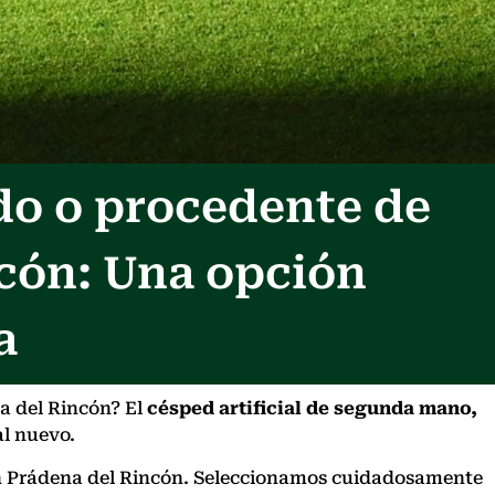
do o procedente de
cón: Una opción
a
a del Rincón? El
césped artificial de segunda mano,
al nuevo.
o en Prádena del Rincón. Seleccionamos cuidadosamente