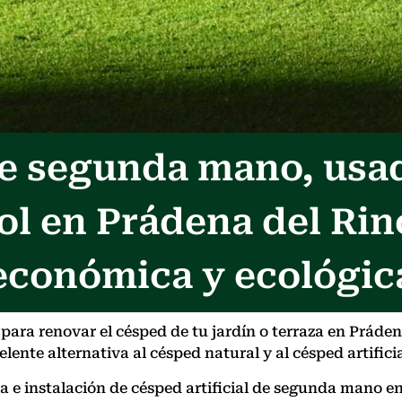
 de segunda mano, usa
ol en Prádena del Rin
económica y ecológic
ara renovar el césped de tu jardín o terraza en Práden
lente alternativa al césped natural y al césped artifici
nta e instalación de césped artificial de segunda man