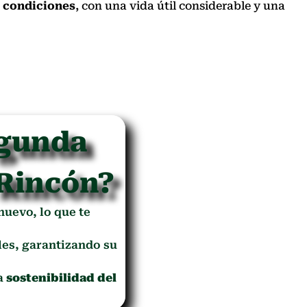
 condiciones
, con una vida útil considerable y una
egunda
 Rincón?
 nuevo, lo que te
es, garantizando su
la
sostenibilidad del