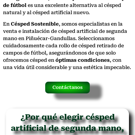
de fútbol
es una excelente alternativa al césped
natural y al césped artificial nuevo.
En
Césped Sostenible
, somos especialistas en la
venta e instalación de césped artificial de segunda
mano en Piñuécar-Gandullas. Seleccionamos
cuidadosamente cada rollo de césped retirado de
campos de fútbol, asegurándonos de que solo
ofrecemos césped en
óptimas condiciones
, con
una vida útil considerable y una estética impecable.
Contáctanos
¿Por qué elegir césped
artificial de segunda mano,