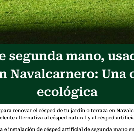
 de segunda mano, usa
n Navalcarnero: Una
ecológica
ara renovar el césped de tu jardín o terraza en Naval
lente alternativa al césped natural y al césped artifici
nta e instalación de césped artificial de segunda man