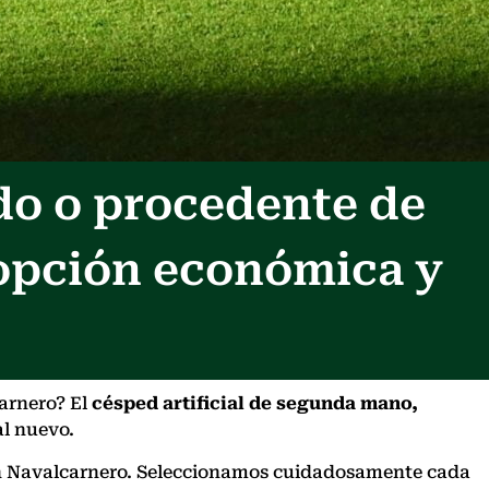
do o procedente de
 opción económica y
carnero? El
césped artificial de segunda mano,
al nuevo.
o en Navalcarnero. Seleccionamos cuidadosamente cada