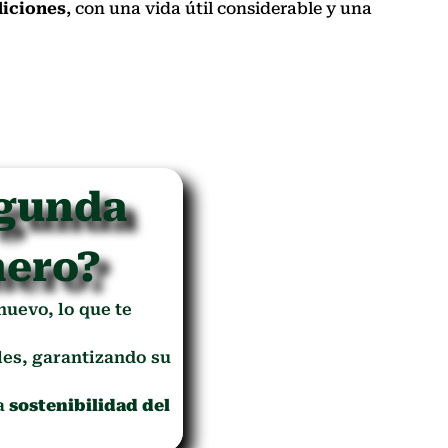
iciones
, con una vida útil considerable y una
egunda
nero?
 nuevo, lo que te
es, garantizando su
la
sostenibilidad del