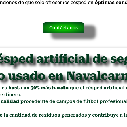
rándonos de que solo ofrecemos césped en
óptimas cond
Contáctanos
ésped artificial de s
o usado en Navalcar
o es
hasta un 70% más barato
que el césped artificial
e dinero.
 calidad
procedente de campos de fútbol profesional
ce la cantidad de residuos generados y contribuye a 