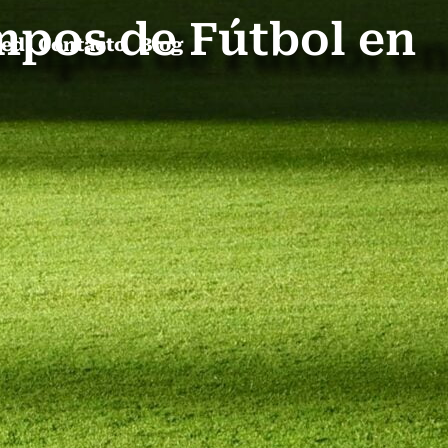
mpos de Fútbol en
ped
Contacto
Blog