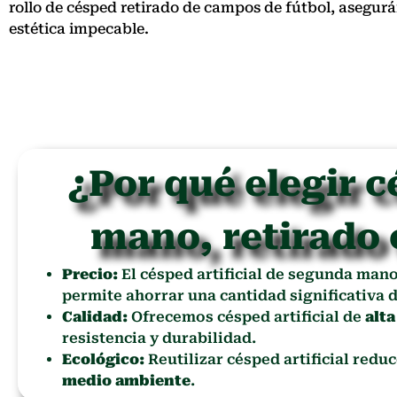
rollo de césped retirado de campos de fútbol, asegu
estética impecable.
¿Por qué elegir c
mano, retirado 
Precio:
El césped artificial de segunda man
permite ahorrar una cantidad significativa d
Calidad:
Ofrecemos césped artificial de
alta
resistencia y durabilidad.
Ecológico:
Reutilizar césped artificial redu
medio ambiente
.