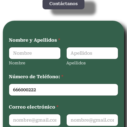
Contáctanos
Nombre y Apellidos
*
Nombre
Apellidos
Número de Teléfono:
*
Correo electrónico
*