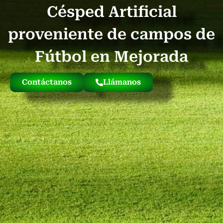
Césped Artificial
Quienes Somos
Césped Artificial Reciclado
Nuestro Césped
proveniente de campos de
Fútbol en Mejorada
Contáctanos
Llámanos