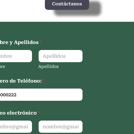
Contáctanos
re y Apellidos
*
re
Apellidos
ro de Teléfono:
*
eo electrónico
*