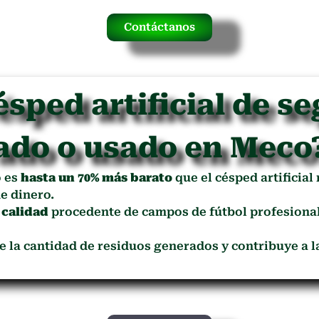
Contáctanos
ésped artificial de s
ado o usado en Meco
o es
hasta un 70% más barato
que el césped artificial
e dinero.
 calidad
procedente de campos de fútbol profesional
ce la cantidad de residuos generados y contribuye a 