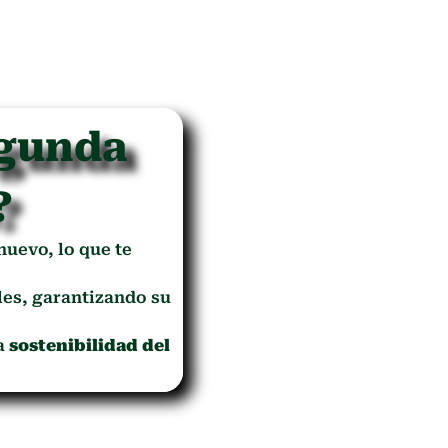
egunda
?
 nuevo, lo que te
es, garantizando su
la
sostenibilidad del