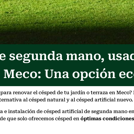
 de segunda mano, usa
 Meco: Una opción e
ara renovar el césped de tu jardín o terraza en Meco?
ernativa al césped natural y al césped artificial nuevo.
nta e instalación de césped artificial de segunda mano
 de que solo ofrecemos césped en
óptimas condicione