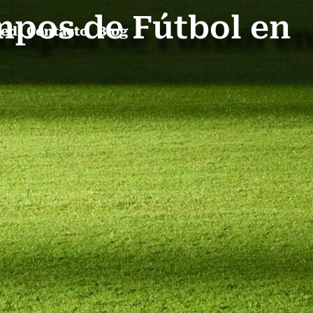
mpos de Fútbol en
ped
Contacto
Blog