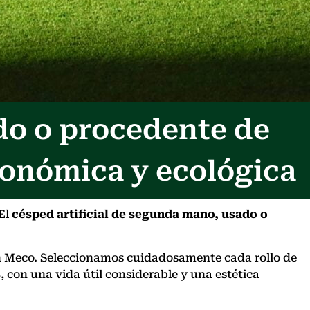
do o procedente de
conómica y ecológica
 El
césped artificial de segunda mano, usado o
 en Meco. Seleccionamos cuidadosamente cada rollo de
s
, con una vida útil considerable y una estética