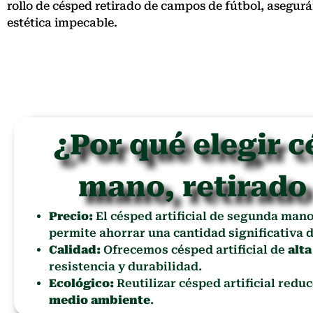
rollo de césped retirado de campos de fútbol, asegu
estética impecable.
¿Por qué elegir c
mano, retirado
Precio:
El césped artificial de segunda man
permite ahorrar una cantidad significativa d
Calidad:
Ofrecemos césped artificial de
alta
resistencia y durabilidad.
Ecológico:
Reutilizar césped artificial redu
medio ambiente
.