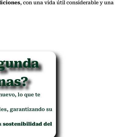
iciones
, con una vida útil considerable y una
egunda
nas?
 nuevo, lo que te
es, garantizando su
la
sostenibilidad del