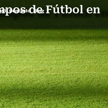
mpos de Fútbol en
ped
Contacto
Blog