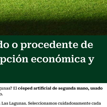
do o procedente de
opción económica y
gunas? El
césped artificial de segunda mano, usado
o.
o en Las Lagunas. Seleccionamos cuidadosamente cada