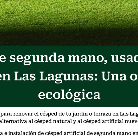
 de segunda mano, usa
en Las Lagunas: Una 
ecológica
ara renovar el césped de tu jardín o terraza en Las La
lternativa al césped natural y al césped artificial nuev
nta e instalación de césped artificial de segunda man