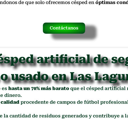
rándonos de que solo ofrecemos césped en
óptimas cond
Contáctanos
ésped artificial de s
 o usado en Las Lagu
o es
hasta un 70% más barato
que el césped artificial
e dinero.
 calidad
procedente de campos de fútbol profesional
ce la cantidad de residuos generados y contribuye a 