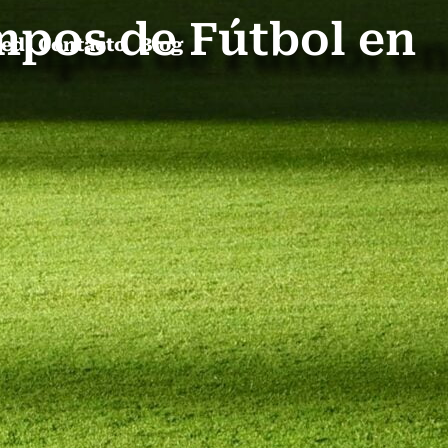
mpos de Fútbol en
ped
Contacto
Blog