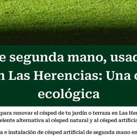
 de segunda mano, usa
n Las Herencias: Una
ecológica
ara renovar el césped de tu jardín o terraza en Las He
lente alternativa al césped natural y al césped artifici
nta e instalación de césped artificial de segunda man