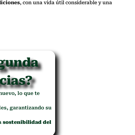
iciones
, con una vida útil considerable y una
egunda
cias?
 nuevo, lo que te
es, garantizando su
la
sostenibilidad del