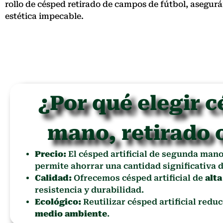
rollo de césped retirado de campos de fútbol, asegu
estética impecable.
¿Por qué elegir c
mano, retirado 
Precio:
El césped artificial de segunda man
permite ahorrar una cantidad significativa d
Calidad:
Ofrecemos césped artificial de
alta
resistencia y durabilidad.
Ecológico:
Reutilizar césped artificial redu
medio ambiente
.