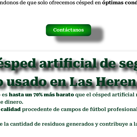
rándonos de que solo ofrecemos césped en
óptimas cond
Contáctanos
ésped artificial de s
o usado en Las Heren
o es
hasta un 70% más barato
que el césped artificial
e dinero.
 calidad
procedente de campos de fútbol profesional
ce la cantidad de residuos generados y contribuye a 