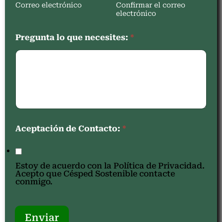
Correo electrónico
Confirmar el correo
electrónico
Pregunta lo que necesites:
*
Aceptación de Contacto:
*
Estoy de acuerdo con la Política de Privacidad.
Acepto que Césped Sostenible contacte
conmigo.
Enviar