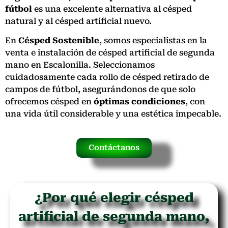
fútbol
es una excelente alternativa al césped
natural y al césped artificial nuevo.
En
Césped Sostenible
, somos especialistas en la
venta e instalación de césped artificial de segunda
mano en Escalonilla. Seleccionamos
cuidadosamente cada rollo de césped retirado de
campos de fútbol, asegurándonos de que solo
ofrecemos césped en
óptimas condiciones
, con
una vida útil considerable y una estética impecable.
Contáctanos
¿Por qué elegir césped
artificial de segunda mano,