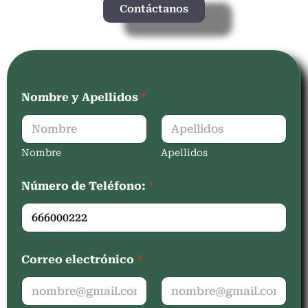
Contáctanos
Nombre y Apellidos
*
Nombre
Apellidos
Número de Teléfono:
*
Correo electrónico
*