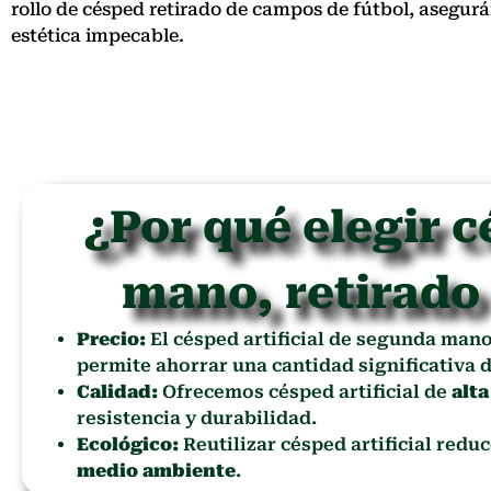
rollo de césped retirado de campos de fútbol, asegu
estética impecable.
¿Por qué elegir c
mano, retirado
Precio:
El césped artificial de segunda man
permite ahorrar una cantidad significativa d
Calidad:
Ofrecemos césped artificial de
alta
resistencia y durabilidad.
Ecológico:
Reutilizar césped artificial redu
medio ambiente
.