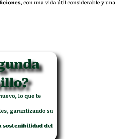
iciones
, con una vida útil considerable y una
egunda
illo?
 nuevo, lo que te
es, garantizando su
la
sostenibilidad del