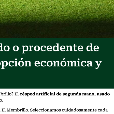
do o procedente de
opción económica y
brillo? El
césped artificial de segunda mano, usado
o.
 en El Membrillo. Seleccionamos cuidadosamente cada