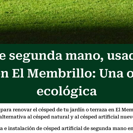
 de segunda mano, usa
en El Membrillo: Una 
ecológica
ara renovar el césped de tu jardín o terraza en El Mem
lternativa al césped natural y al césped artificial nuev
nta e instalación de césped artificial de segunda mano