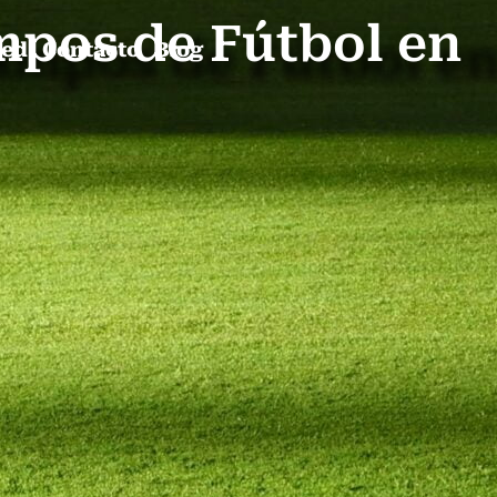
mpos de Fútbol en
ped
Contacto
Blog