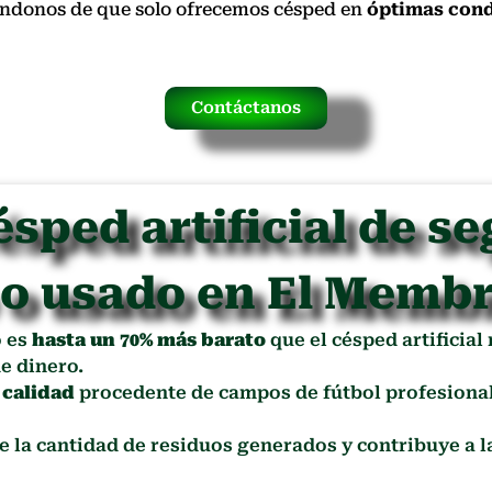
rándonos de que solo ofrecemos césped en
óptimas cond
Contáctanos
ésped artificial de s
 o usado en El Membr
o es
hasta un 70% más barato
que el césped artificial
e dinero.
 calidad
procedente de campos de fútbol profesional
ce la cantidad de residuos generados y contribuye a 