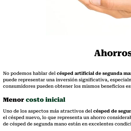
Ahorro
No podemos hablar del
césped artificial de segunda m
puede representar una inversión significativa, especialm
consumidores pueden obtener los mismos beneficios esté
Menor
costo inicial
Uno de los aspectos más atractivos del
césped de segu
el césped nuevo, lo que representa un ahorro considerab
de césped de segunda mano están en excelentes condic