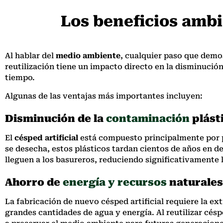
Los beneficios amb
Al hablar del
medio ambiente
, cualquier paso que demos 
reutilización tiene un impacto directo en la disminució
tiempo.
Algunas de las ventajas más importantes incluyen:
Disminución de la
contaminación
plást
El
césped artificial
está compuesto principalmente por pl
se desecha, estos plásticos tardan cientos de años en d
lleguen a los basureros, reduciendo significativamente 
Ahorro de
energía y recursos
naturales
La fabricación de nuevo césped artificial requiere la 
grandes cantidades de agua y energía. Al reutilizar cés