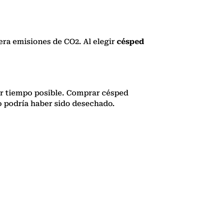
era emisiones de CO2. Al elegir
césped
or tiempo posible. Comprar césped
o podría haber sido desechado.