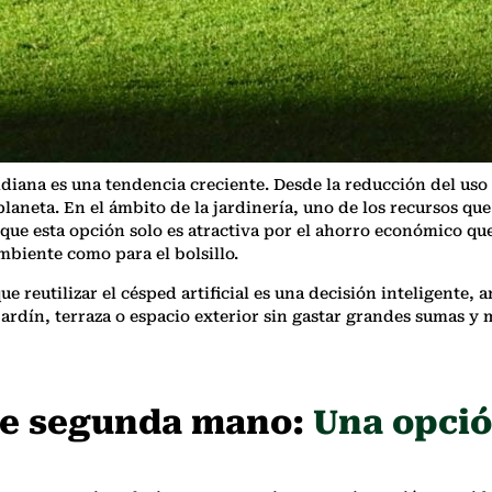
diana es una tendencia creciente. Desde la reducción del uso d
laneta. En el ámbito de la jardinería, uno de los recursos q
 que esta opción solo es atractiva por el ahorro económico que
mbiente como para el bolsillo.
e reutilizar el césped artificial es una decisión inteligente, 
jardín, terraza o espacio exterior sin gastar grandes sumas y
 de segunda mano:
Una opció