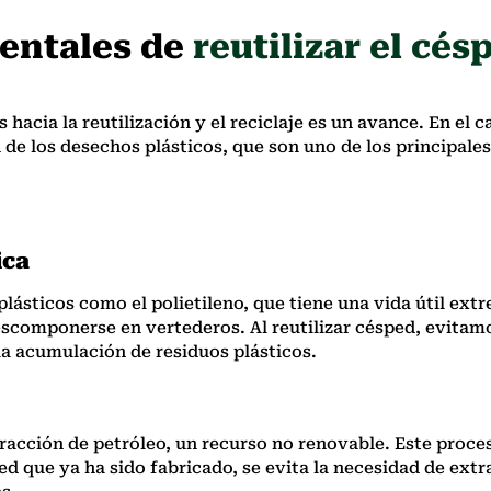
ientales de
reutilizar el césp
hacia la reutilización y el reciclaje es un avance. En el ca
n de los desechos plásticos, que son uno de los principal
ica
ásticos como el polietileno, que tiene una vida útil ex
escomponerse en vertederos. Al reutilizar césped, evitam
la acumulación de residuos plásticos.
extracción de petróleo, un recurso no renovable. Este pr
ped que ya ha sido fabricado, se evita la necesidad de ex