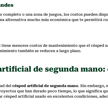
andes
io completo o una zona de juegos, los costos pueden dispa
una alternativa mucho más económica que te permitirá cub
 tiene menores costos de mantenimiento que el césped nat
tenimiento también se reducen a largo plazo.
rtificial de segunda mano:
dad del
césped artificial de segunda mano
. Sin embargo, e
proyectos que han durado poco tiempo, lo que significa qu
rar césped artificial usado en excelentes condiciones, ad