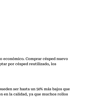
rro económico. Comprar césped nuevo
tar por césped reutilizado, los
 pueden ser hasta un 50% más bajos que
n en la calidad, ya que muchos rollos