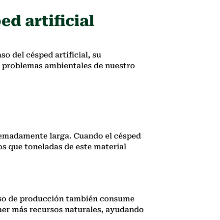
ed artificial
so del césped artificial, su
es problemas ambientales de nuestro
tremadamente larga. Cuando el césped
os que toneladas de este material
oceso de producción también consume
traer más recursos naturales, ayudando