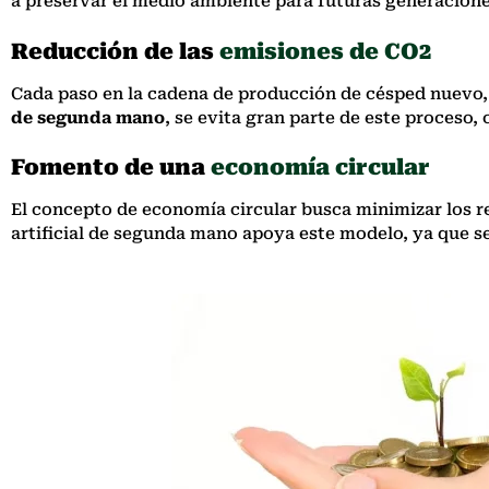
a preservar el medio ambiente para futuras generacione
Reducción de las
emisiones de CO2
Cada paso en la cadena de producción de césped nuevo, 
de segunda mano
, se evita gran parte de este proceso,
Fomento de una
economía circular
El concepto de economía circular busca minimizar los 
artificial de segunda mano apoya este modelo, ya que s