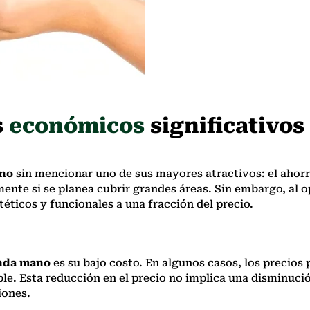
s
económicos
significativos
ano
sin mencionar uno de sus mayores atractivos: el aho
ente si se planea cubrir grandes áreas. Sin embargo, al op
ticos y funcionales a una fracción del precio.
nda mano
es su bajo costo. En algunos casos, los precios
le. Esta reducción en el precio no implica una disminució
iones.