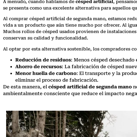
A menudo, cuando hablamos de
césped artificial
, pensamos
se presenta como una excelente alternativa para aquellos 
Al comprar césped artificial de segunda mano, estamos red
vida a un producto que aún tiene mucho por ofrecer. Al igua
Muchos rollos de césped usados provienen de instalaciones 
conservan su calidad y funcionalidad.
Al optar por esta alternativa sostenible, los compradores c
Reducción de residuos
: Menos césped desechado e
Ahorro de recursos
: La fabricación de césped nue
Menor huella de carbono
: El transporte y la prod
eliminar el proceso de fabricación.
De esta manera, el
césped artificial de segunda mano
no
ambientalmente consciente que reduce el impacto negat