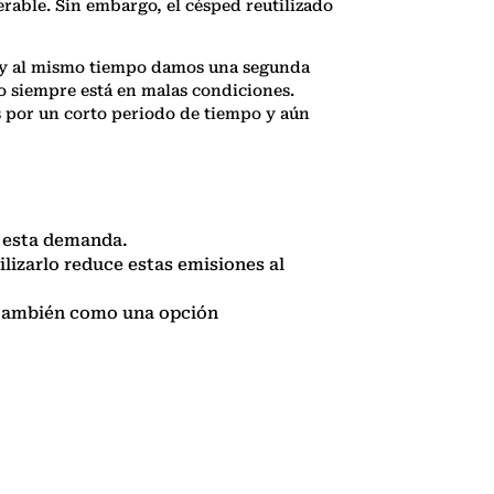
rable. Sin embargo, el césped reutilizado
, y al mismo tiempo damos una segunda
no siempre está en malas condiciones.
s por un corto periodo de tiempo y aún
e esta demanda.
ilizarlo reduce estas emisiones al
o también como una opción