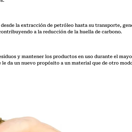
s.
desde la extracción de petróleo hasta su transporte, gen
 contribuyendo a la reducción de la huella de carbono.
residuos y mantener los productos en uso durante el may
e le da un nuevo propósito a un material que de otro mod