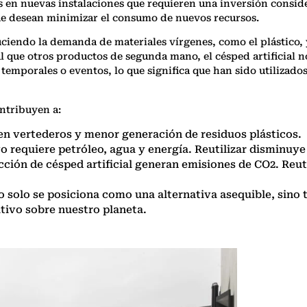
 en nuevas instalaciones que requieren una inversión conside
que desean minimizar el consumo de nuevos recursos.
uciendo la demanda de materiales vírgenes, como el plástico
l que otros productos de segunda mano, el césped artificial 
temporales o eventos, lo que significa que han sido utilizado
ontribuyen a:
n vertederos y menor generación de residuos plásticos.
vo requiere petróleo, agua y energía. Reutilizar disminuy
ucción de césped artificial generan emisiones de CO2. Reut
 solo se posiciona como una alternativa asequible, sin
ivo sobre nuestro planeta.