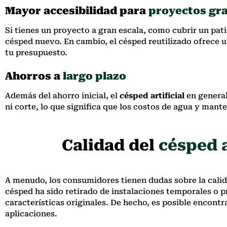
Mayor accesibilidad para
proyectos gr
Si tienes un proyecto a gran escala, como cubrir un pat
césped nuevo. En cambio, el césped reutilizado ofrece 
tu presupuesto.
Ahorros a
largo plazo
Además del ahorro inicial, el
césped artificial
en general
ni corte, lo que significa que los costos de agua y man
Calidad del
césped a
A menudo, los consumidores tienen dudas sobre la cali
césped ha sido retirado de instalaciones temporales o 
características originales. De hecho, es posible encont
aplicaciones.