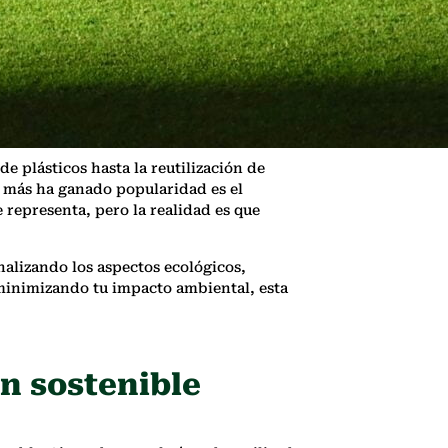
e plásticos hasta la reutilización de
ue más ha ganado popularidad es el
césped
 representa, pero la realidad es que
analizando los aspectos ecológicos,
 minimizando tu impacto ambiental, esta
n sostenible