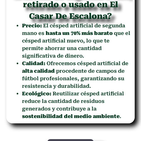
retirado o usado en El
Casar De Escalona?
Precio:
El césped artificial de segunda
mano es
hasta un 70% más barato
que el
césped artificial nuevo, lo que te
permite ahorrar una cantidad
significativa de dinero.
Calidad:
Ofrecemos césped artificial de
alta calidad
procedente de campos de
fútbol profesionales, garantizando su
resistencia y durabilidad.
Ecológico:
Reutilizar césped artificial
reduce la cantidad de residuos
generados y contribuye a la
sostenibilidad del medio ambiente
.