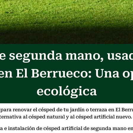
 de segunda mano, usa
en El Berrueco: Una 
ecológica
ara renovar el césped de tu jardín o terraza en El Berr
ernativa al césped natural y al césped artificial nuevo.
nta e instalación de césped artificial de segunda mano