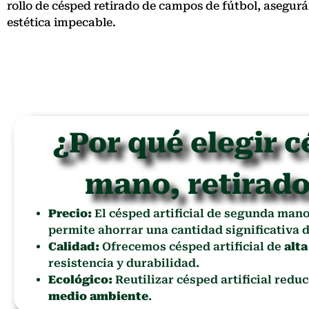
rollo de césped retirado de campos de fútbol, asegu
estética impecable.
¿Por qué elegir c
mano, retirado
Precio:
El césped artificial de segunda man
permite ahorrar una cantidad significativa d
Calidad:
Ofrecemos césped artificial de
alta
resistencia y durabilidad.
Ecológico:
Reutilizar césped artificial redu
medio ambiente
.