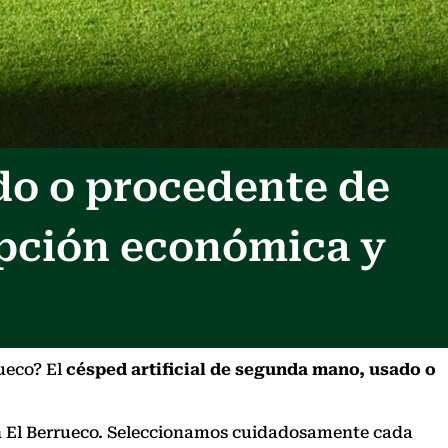
do o procedente de
opción económica y
ueco? El
césped artificial de segunda mano, usado o
 en El Berrueco. Seleccionamos cuidadosamente cada