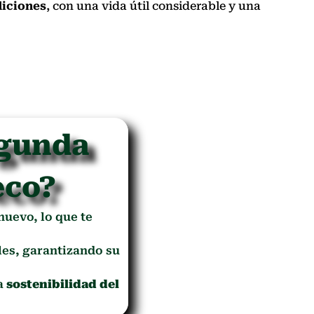
iciones
, con una vida útil considerable y una
egunda
eco?
 nuevo, lo que te
es, garantizando su
la
sostenibilidad del