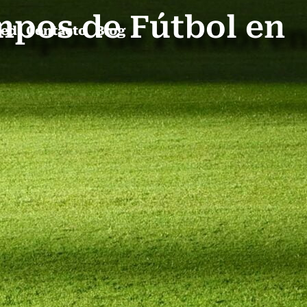
mpos de Fútbol en
ped
Contacto
Blog