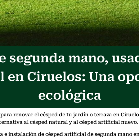
 de segunda mano, usa
l en Ciruelos: Una op
ecológica
ara renovar el césped de tu jardín o terraza en Ciruelo
ernativa al césped natural y al césped artificial nuevo.
nta e instalación de césped artificial de segunda mano