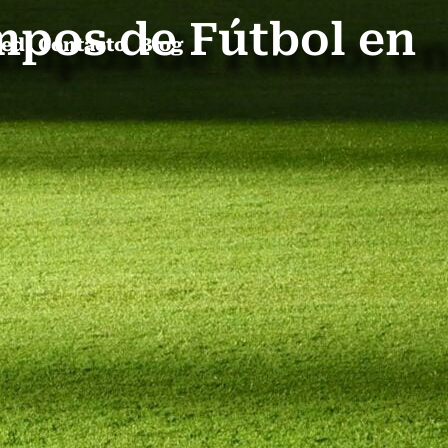
mpos de Fútbol en
ped
Contacto
Blog