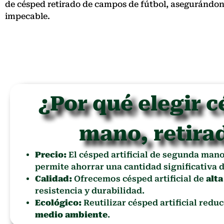
de césped retirado de campos de fútbol, asegurándo
impecable.
¿Por qué elegir c
mano, retira
Precio:
El césped artificial de segunda man
permite ahorrar una cantidad significativa d
Calidad:
Ofrecemos césped artificial de
alta
resistencia y durabilidad.
Ecológico:
Reutilizar césped artificial redu
medio ambiente
.