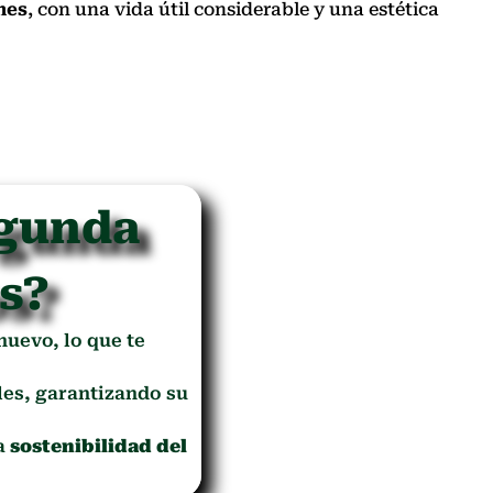
nes
, con una vida útil considerable y una estética
egunda
os?
 nuevo, lo que te
es, garantizando su
la
sostenibilidad del