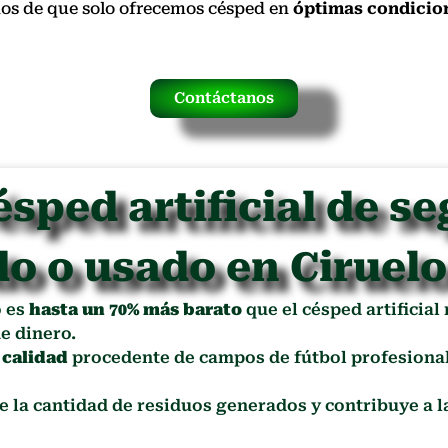
nos de que solo ofrecemos césped en
óptimas condicio
Contáctanos
ésped artificial de s
do o usado en Ciruel
o es
hasta un 70% más barato
que el césped artificial
e dinero.
 calidad
procedente de campos de fútbol profesional
ce la cantidad de residuos generados y contribuye a 