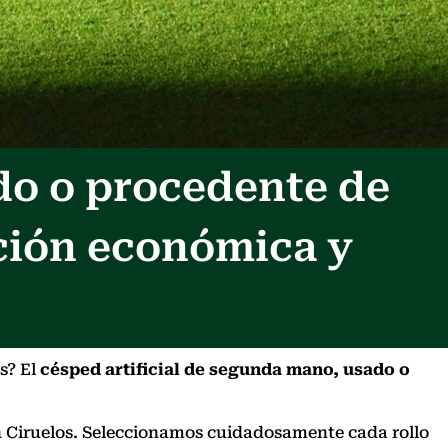
do o procedente de
ción económica y
s? El
césped artificial de segunda mano, usado o
 en Ciruelos. Seleccionamos cuidadosamente cada rollo