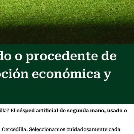
do o procedente de
pción económica y
lla? El
césped artificial de segunda mano, usado o
 en Cercedilla. Seleccionamos cuidadosamente cada