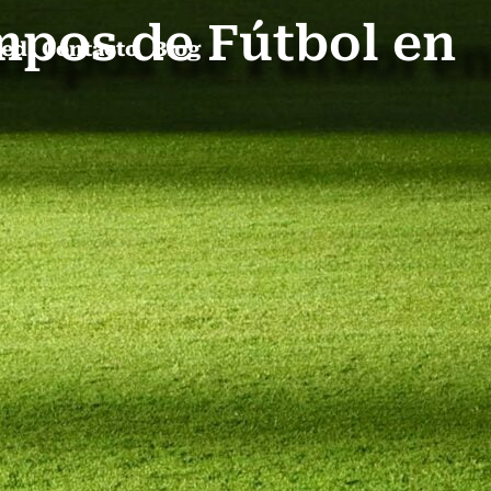
mpos de Fútbol en
ped
Contacto
Blog