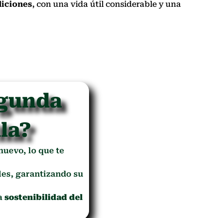
iciones
, con una vida útil considerable y una
egunda
la?
 nuevo, lo que te
es, garantizando su
la
sostenibilidad del