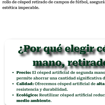
rollo de césped retirado de campos de fútbol, asegu
estética impecable.
¿Por qué elegir c
mano, retirad
Precio:
El césped artificial de segunda man
permite ahorrar una cantidad significativa d
Calidad:
Ofrecemos césped artificial de
alta
resistencia y durabilidad.
Ecológico:
Reutilizar césped artificial redu
medio ambiente
.