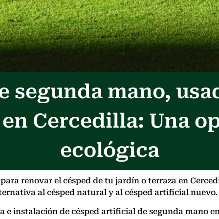
 de segunda mano, usa
 en Cercedilla: Una o
ecológica
ra renovar el césped de tu jardín o terraza en Cercedi
ernativa al césped natural y al césped artificial nuevo.
nta e instalación de césped artificial de segunda mano