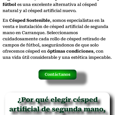
fútbol
es una excelente alternativa al césped
natural y al césped artificial nuevo.
En
Césped Sostenible
, somos especialistas en la
venta e instalación de césped artificial de segunda
mano en Carranque. Seleccionamos
cuidadosamente cada rollo de césped retirado de
campos de fútbol, asegurándonos de que solo
ofrecemos césped en
óptimas condiciones
, con
una vida útil considerable y una estética impecable.
Contáctanos
¿Por qué elegir césped
artificial de segunda mano,