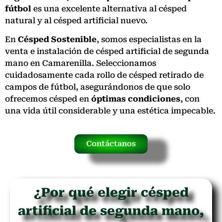
fútbol
es una excelente alternativa al césped
natural y al césped artificial nuevo.
En
Césped Sostenible
, somos especialistas en la
venta e instalación de césped artificial de segunda
mano en Camarenilla. Seleccionamos
cuidadosamente cada rollo de césped retirado de
campos de fútbol, asegurándonos de que solo
ofrecemos césped en
óptimas condiciones
, con
una vida útil considerable y una estética impecable.
Contáctanos
¿Por qué elegir césped
artificial de segunda mano,