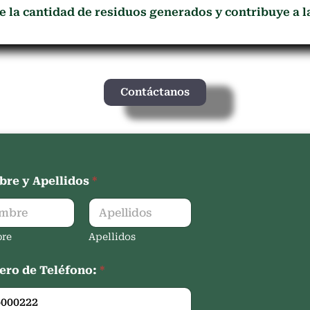
ce la cantidad de residuos generados y contribuye a 
Contáctanos
re y Apellidos
*
re
Apellidos
ro de Teléfono:
*