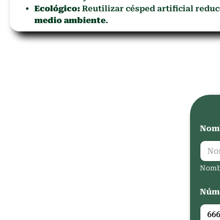
Ecológico:
Reutilizar césped artificial redu
medio ambiente
.
Nomb
Nomb
Núme