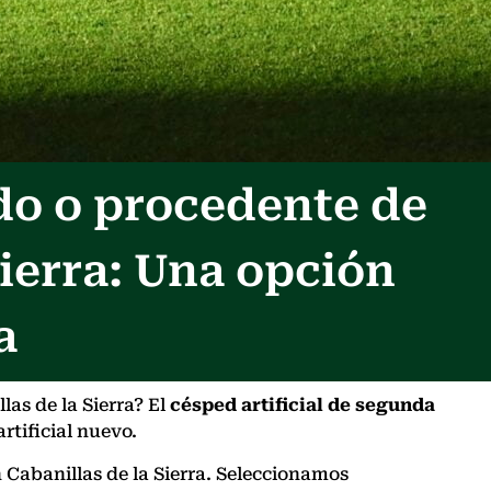
do o procedente de
ierra: Una opción
a
as de la Sierra? El
césped artificial de segunda
rtificial nuevo.
n Cabanillas de la Sierra. Seleccionamos