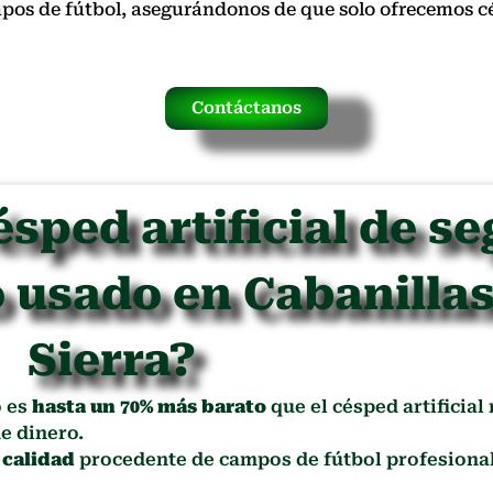
mpos de fútbol, asegurándonos de que solo ofrecemos 
Contáctanos
ésped artificial de s
 usado en Cabanillas
Sierra?
o es
hasta un 70% más barato
que el césped artificial
e dinero.
 calidad
procedente de campos de fútbol profesional