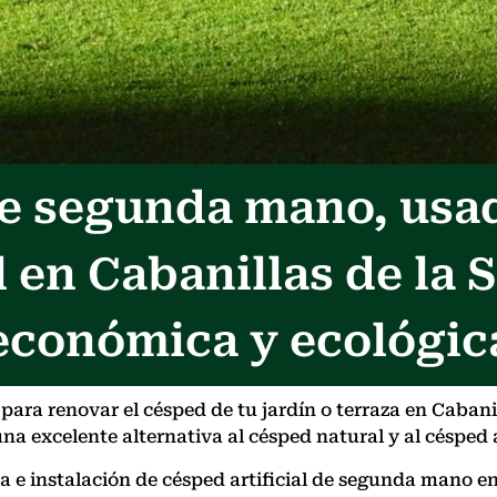
 de segunda mano, usa
 en Cabanillas de la S
económica y ecológic
ra renovar el césped de tu jardín o terraza en Cabanill
na excelente alternativa al césped natural y al césped a
ta e instalación de césped artificial de segunda mano e