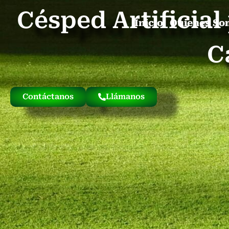
Césped Artificia
Inicio
Quienes So
C
Contáctanos
Llámanos