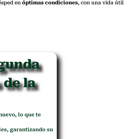
césped en
óptimas condiciones
, con una vida útil
egunda
 de la
 nuevo, lo que te
es, garantizando su