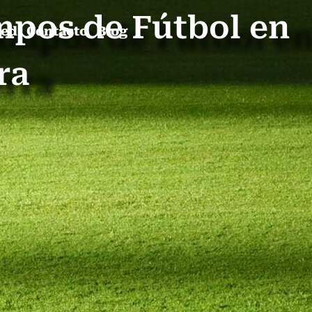
mpos de Fútbol en
ped
Contacto
Blog
ra