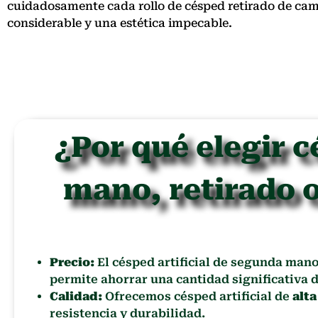
cuidadosamente cada rollo de césped retirado de ca
considerable y una estética impecable.
¿Por qué elegir c
mano, retirado o
Precio:
El césped artificial de segunda man
permite ahorrar una cantidad significativa d
Calidad:
Ofrecemos césped artificial de
alta
resistencia y durabilidad.