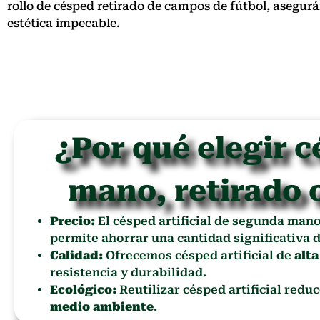
rollo de césped retirado de campos de fútbol, asegu
estética impecable.
¿Por qué elegir c
mano, retirado 
Precio:
El césped artificial de segunda man
permite ahorrar una cantidad significativa d
Calidad:
Ofrecemos césped artificial de
alta
resistencia y durabilidad.
Ecológico:
Reutilizar césped artificial redu
medio ambiente
.