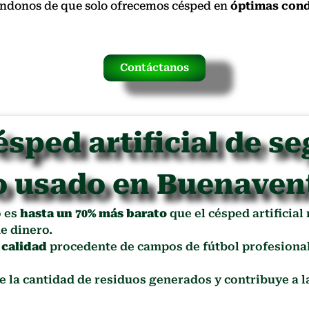
rándonos de que solo ofrecemos césped en
óptimas cond
Contáctanos
ésped artificial de s
o usado en Buenaven
o es
hasta un 70% más barato
que el césped artificial
e dinero.
 calidad
procedente de campos de fútbol profesional
ce la cantidad de residuos generados y contribuye a 