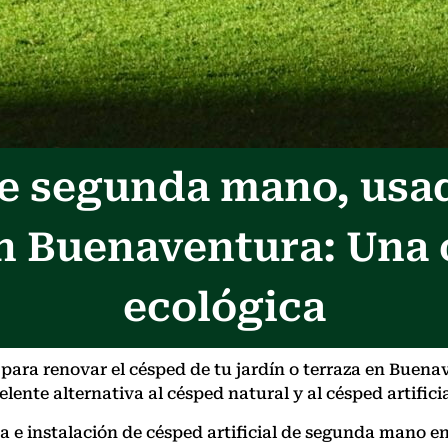
 de segunda mano, usa
n Buenaventura: Una
ecológica
ara renovar el césped de tu jardín o terraza en Buena
lente alternativa al césped natural y al césped artifici
enta e instalación de césped artificial de segunda man