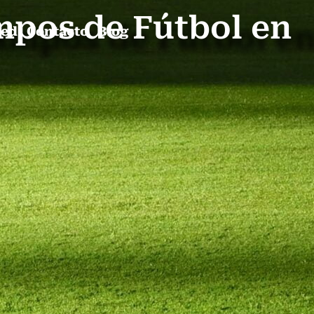
mpos de Fútbol en
ped
Contacto
Blog