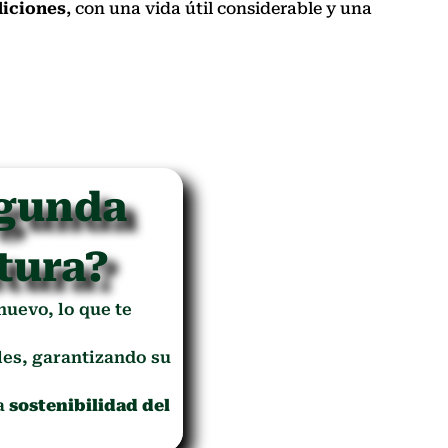
iciones
, con una vida útil considerable y una
egunda
tura?
 nuevo, lo que te
es, garantizando su
la
sostenibilidad del