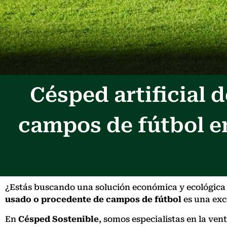
Césped artificial
campos de fútbol e
¿Estás buscando una solución económica y ecológica p
usado o procedente de campos de fútbol
es una exce
En
Césped Sostenible
, somos especialistas en la v