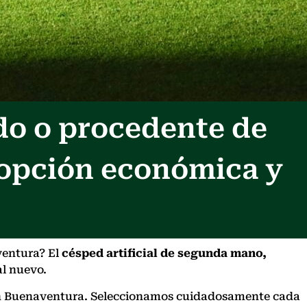
do o procedente de
 opción económica y
ventura? El
césped artificial de segunda mano,
al nuevo.
o en Buenaventura. Seleccionamos cuidadosamente cada