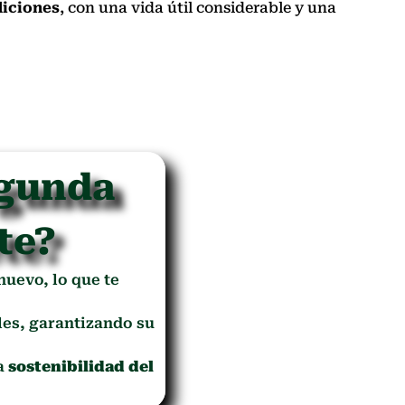
iciones
, con una vida útil considerable y una
egunda
te?
 nuevo, lo que te
es, garantizando su
la
sostenibilidad del