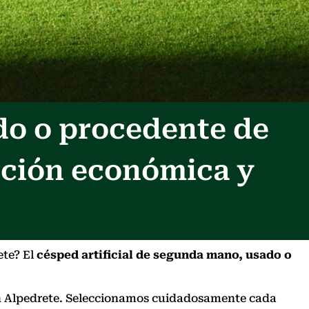
do o procedente de
pción económica y
ete? El
césped artificial de segunda mano, usado o
o en Alpedrete. Seleccionamos cuidadosamente cada