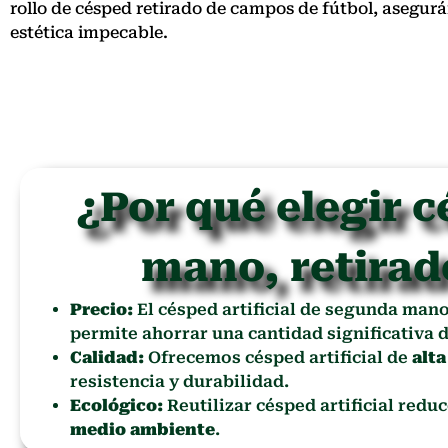
rollo de césped retirado de campos de fútbol, asegu
estética impecable.
¿Por qué elegir c
mano, retirad
Precio:
El césped artificial de segunda man
permite ahorrar una cantidad significativa d
Calidad:
Ofrecemos césped artificial de
alta
resistencia y durabilidad.
Ecológico:
Reutilizar césped artificial redu
medio ambiente
.