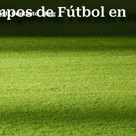
mpos de Fútbol en
ped
Contacto
Blog