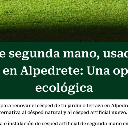
 de segunda mano, usa
 en Alpedrete: Una o
ecológica
ara renovar el césped de tu jardín o terraza en Alpedr
ernativa al césped natural y al césped artificial nuevo.
nta e instalación de césped artificial de segunda man