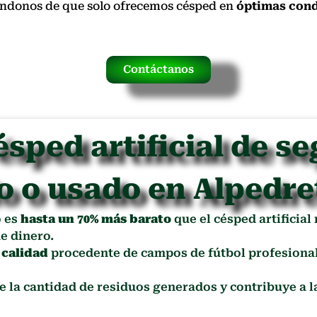
rándonos de que solo ofrecemos césped en
óptimas cond
Contáctanos
ésped artificial de s
o o usado en Alpedre
o es
hasta un 70% más barato
que el césped artificial
e dinero.
 calidad
procedente de campos de fútbol profesional
ce la cantidad de residuos generados y contribuye a 